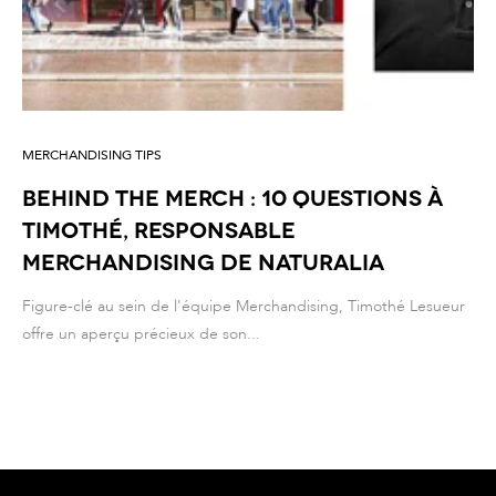
MERCHANDISING TIPS
Behind the merch : 10 questions à
Timothé, Responsable
Merchandising de Naturalia
Figure-clé au sein de l'équipe Merchandising, Timothé Lesueur
offre un aperçu précieux de son...