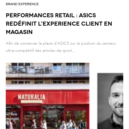
BRAND EXPERIENCE
PERFORMANCES RETAIL : ASICS
REDÉFINIT L'EXPERIENCE CLIENT EN
MAGASIN
Afin de conserver la place d'ASICS sur le podium du secteur
ultra-compétitif des articles de sport,...