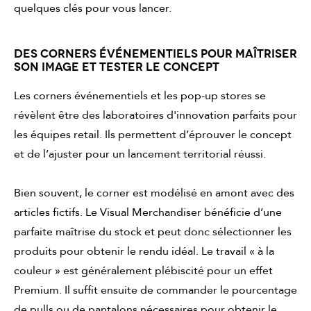
quelques clés pour vous lancer.
DES CORNERS ÉVÉNEMENTIELS POUR MAÎTRISER
SON IMAGE ET TESTER LE CONCEPT
Les corners événementiels et les pop-up stores se
révèlent être des laboratoires d'innovation parfaits pour
les équipes retail. Ils permettent d’éprouver le concept
et de l’ajuster pour un lancement territorial réussi.
Bien souvent, le corner est modélisé en amont avec des
articles fictifs. Le Visual Merchandiser bénéficie d’une
parfaite maîtrise du stock et peut donc sélectionner les
produits pour obtenir le rendu idéal. Le travail « à la
couleur » est généralement plébiscité pour un effet
Premium. Il suffit ensuite de commander le pourcentage
de pulls ou de pantalons nécessaires pour obtenir le