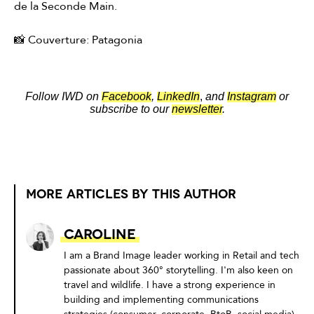
de la Seconde Main.
📸 Couverture: Patagonia
Follow IWD on
Facebook
,
LinkedIn
,
and
Instagram
or
subscribe to our
newsletter
.
MORE ARTICLES BY THIS AUTHOR
Caroline
I am a Brand Image leader working in Retail and tech
passionate about 360° storytelling. I'm also keen on
travel and wildlife. I have a strong experience in
building and implementing communications