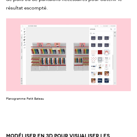
résultat escompté.
Planogramme Petit Bateau
MODÉLISER EN 3D POUR VISUALISER LES