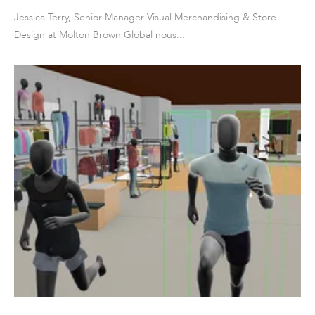
Jessica Terry, Senior Manager Visual Merchandising & Store
Design at Molton Brown Global nous...