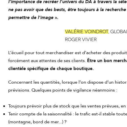
l’importance de recréer l’univers du DA à travers la séle
ne pas avoir que des bests, être toujours à la recherche 
permettre de l’image ».
Valérie Voindrot
, Globa
Roger Vivier
L’écueil pour tout merchandiser est d’acheter des produit
forcément aux attentes de ses clients.
Être un bon merchan
clientèle spécifique de chaque boutique.
Concernant les quantités, lorsque l’on dispose d’un historiq
prévisions. Quelques points de vigilance néanmoins :
Toujours prévoir plus de stock que les ventes prévues, en r
Tenir compte de la saisonnalité : le trafic est-il stable to
(montagne, bord de mer...) ?