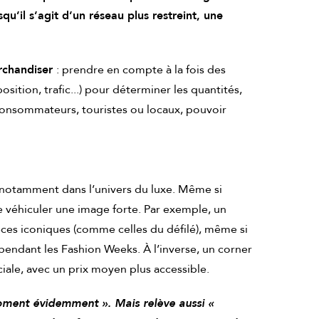
u’il s’agit d’un réseau plus restreint, une
erchandiser
: prendre en compte à la fois des
sition, trafic...) pour déterminer les quantités,
e consommateurs, touristes ou locaux, pouvoir
, notamment dans l’univers du luxe. Même si
de véhiculer une image forte. Par exemple, un
èces iconiques (comme celles du défilé), même si
 pendant les Fashion Weeks. À l’inverse, un corner
ale, avec un prix moyen plus accessible.
moment évidemment ». Mais relève aussi «