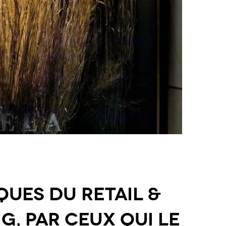
ques du Retail &
g, par ceux qui le