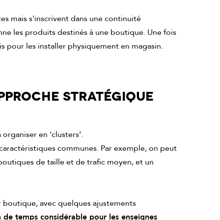
tes mais s'inscrivent dans une continuité
nne les produits destinés à une boutique. Une fois
is pour les installer physiquement en magasin.
APPROCHE STRATÉGIQUE
va organiser en ‘clusters’.
 caractéristiques communes. Par exemple, on peut
boutiques de taille et de trafic moyen, et un
 par boutique, avec quelques ajustements
 de temps considérable pour les enseignes