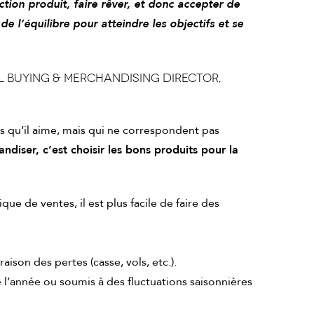
ction produit, faire rêver, et donc accepter de
de l’équilibre pour atteindre les objectifs et se
l Buying & Merchandising Director,
s qu’il aime, mais qui ne correspondent pas
diser, c’est choisir les bons produits pour la
ue de ventes, il est plus facile de faire des
aison des pertes (casse, vols, etc.).
ute l’année ou soumis à des fluctuations saisonnières