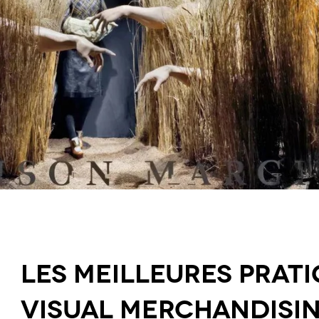
Les meilleures prati
Visual Merchandisin