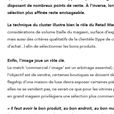
disposant de nombreux points de vente. À l’inverse, lorsq
sélection plus affinée reste envisageable.
La technique du cluster illustre bien le rôle du Retail M
considérations de volume (taille du magasin, surface d’expo
mais aussi des critères qualitatifs de la clientèle (type d
d’achat...) afin de sélectionner les bons produits.
Enfin, l’image joue un rôle clé.
Le match ‘commercial / image’ est un arbitrage essentiel
l’objectif est de vendre, certaines boutiques se doivent 
flagship d’une maison de luxe devra exposer certaines pi
elles ne se vendent pas, ne serait-ce que pour les vitrines
en grand magasin privilégiera une sélection plus commerci
« Il faut avoir le bon produit, au bon endroit, au bon 