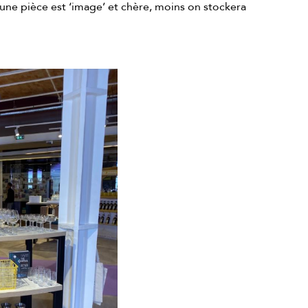
s une pièce est ‘image’ et chère, moins on stockera