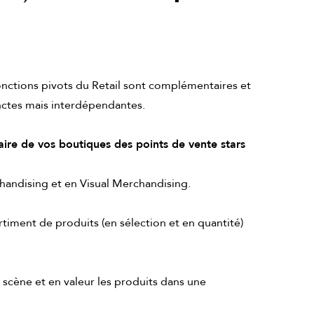
onctions pivots du Retail sont complémentaires et
nctes mais interdépendantes.
aire de vos boutiques des points de vente stars
chandising et en Visual Merchandising.
rtiment de produits (en sélection et en quantité)
n scène et en valeur les produits dans une